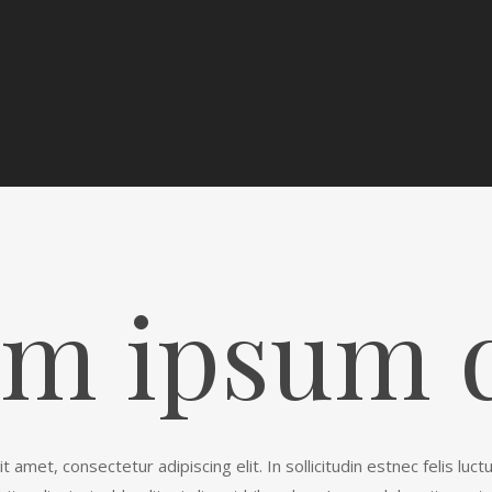
m ipsum 
 amet, consectetur adipiscing elit. In sollicitudin estnec felis luct