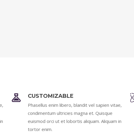
CUSTOMIZABLE
e,
Phasellus enim libero, blandit vel sapien vitae,
condimentum ultricies magna et. Quisque
in
euismod orci ut et lobortis aliquam. Aliquam in
tortor enim.