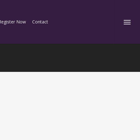
Register Now
Contact