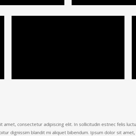
 amet, consectetur adipiscing elit. In sollicitudin estnec felis luct
tur dignissim blandit mi aliquet bibendum. Ipsum dolor sit amet,