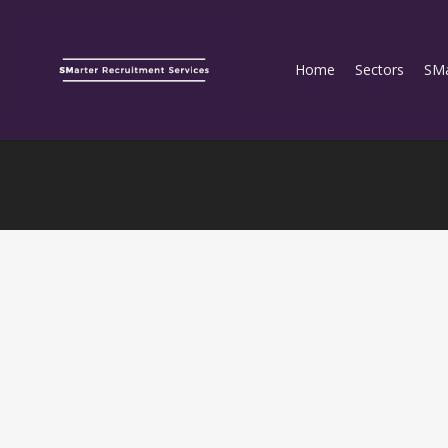
Home
Sectors
SMa