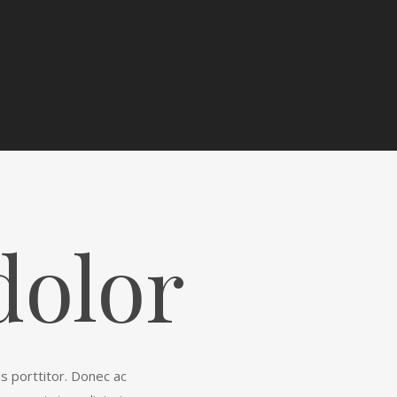
dolor
us porttitor. Donec ac