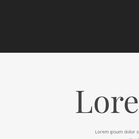
Lore
Lorem ipsum dolor sit