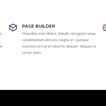
PAGE BUILDER
e,
Phasellus enim libero, blandit vel sapien vitae,
condimentum ultricies magna et. Quisque
in
euismod orci ut et lobortis aliquam. Aliquam in
tortor enim.