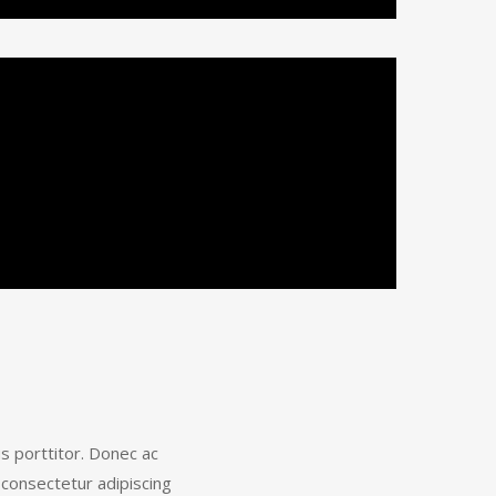
us porttitor. Donec ac
 consectetur adipiscing