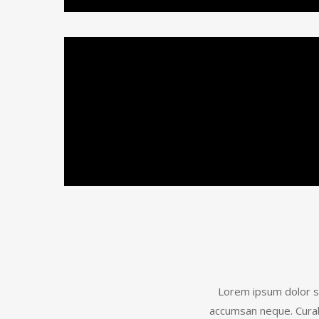
Lorem ipsum dolor sit
accumsan neque. Curabi